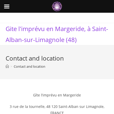
Skip
to
Gite l'imprévu en Margeride, à Saint-
content
Alban-sur-Limagnole (48)
Contact and location
>
Contact and location
Gîte l’imprévu en Margeride
3 rue de la tournelle, 48 120 Saint-Alban sur Limagnole,
FRANCE